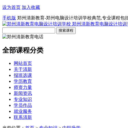
设为首页
加入收藏
手机版
郑州清新教育-郑州电脑设计培训学校典范,专业课程包
郑州清新教育电脑设计培训
全部课程分类
网站首页
关于清新
报班选课
学历教育
师资力量
新闻资讯
专业知识
学员作品
就业服务
联系清新
当前位置：
首页
>
专业知识
>
中职升学