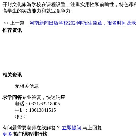
开封文化旅游学校在课程设置上注重实用性和前瞻性，特色课
高学生的实践能力和就业竞争力。
<< 上一篇：
河南新闻出版学校2024年招生简章，报名时间及
推荐资讯
相关资讯
无相关信息
求学问答
专业答复，快速响应
电话：0371-63218905
手机：13613841515
QQ：
有问题需要老师在线解答？
立即提问
马上回复
更多
热门课程排行榜