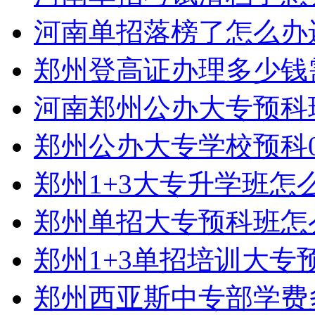
河南单招落榜了怎么办
郑州登高证办理多少钱
河南郑州公办大专预科
郑州公办大专学校预科0
郑州1+3大专升学班怎
郑州单招大专预科班怎
郑州1+3单招培训大专
郑州西亚斯中专部学费