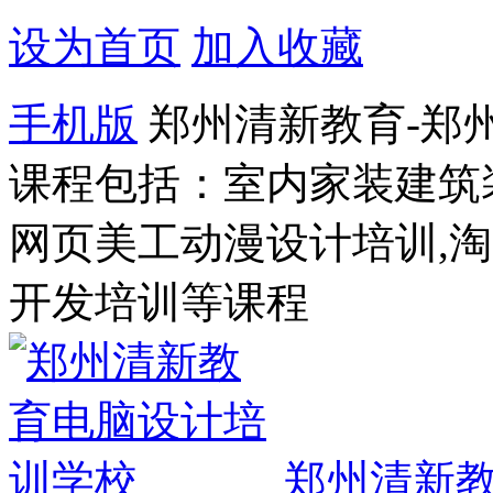
设为首页
加入收藏
手机版
郑州清新教育-郑
课程包括：室内家装建筑
网页美工动漫设计培训,
开发培训等课程
郑州清新