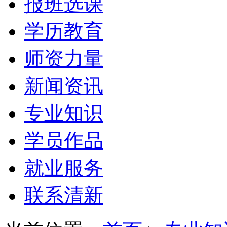
报班选课
学历教育
师资力量
新闻资讯
专业知识
学员作品
就业服务
联系清新