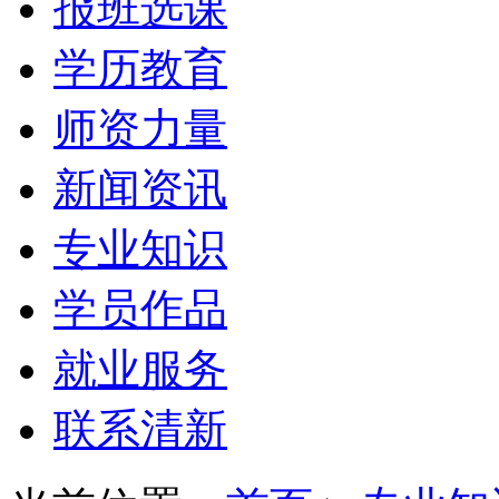
报班选课
学历教育
师资力量
新闻资讯
专业知识
学员作品
就业服务
联系清新