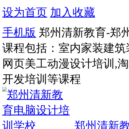
设为首页
加入收藏
手机版
郑州清新教育-郑
课程包括：室内家装建筑
网页美工动漫设计培训,
开发培训等课程
郑州清新