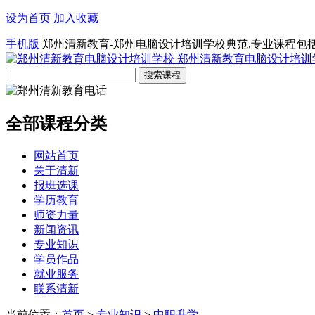
设为首页
加入收藏
手机版
郑州清新教育-郑州电脑设计培训学校典范,专业课程包
郑州清新教育电脑设计培训
全部课程分类
网站首页
关于清新
报班选课
学历教育
师资力量
新闻资讯
专业知识
学员作品
就业服务
联系清新
当前位置：
首页
>
专业知识
>
中职升学