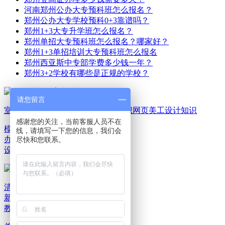
河南郑州公办大专预科班怎么报名？
郑州公办大专学校预科0+3靠谱吗？
郑州1+3大专升学班怎么报名？
郑州单招大专预科班怎么报名？哪家好？
郑州1+3单招培训大专预科班怎么报名
郑州西亚斯中专部学费多少钱一年？
郑州3+2学校有哪些是正规的学校？
请您留言
室内家装设计知识
平面广告设计知识
网页美工设计知识
感谢您的关注，当前客服人员不在
模具机械设计知识
电脑
线，请填写一下您的信息，我们会
办公文秘知识
游戏动漫
尽快和您联系。
设计知识
清新教育新闻资讯
清
新教育报班选课
清新
教育就业服务