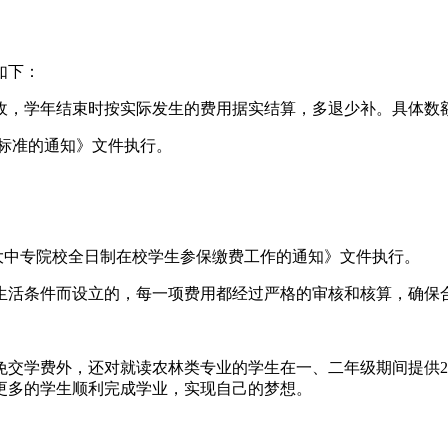
如下：
收，学年结束时按实际发生的费用据实结算，多退少补。具体数
费标准的通知》文件执行。
驻郑大中专院校全日制在校学生参保缴费工作的通知》文件执行。
生活条件而设立的，每一项费用都经过严格的审核和核算，确保
交学费外，还对就读农林类专业的学生在一、二年级期间提供20
更多的学生顺利完成学业，实现自己的梦想。