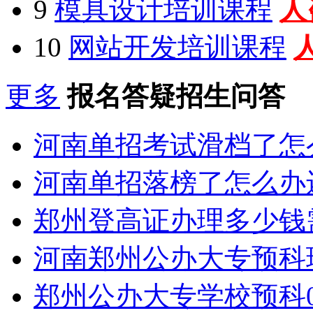
9
模具设计培训课程
人
10
网站开发培训课程
更多
报名答疑招生问答
河南单招考试滑档了怎
河南单招落榜了怎么办
郑州登高证办理多少钱
河南郑州公办大专预科
郑州公办大专学校预科0