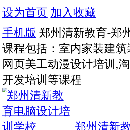
设为首页
加入收藏
手机版
郑州清新教育-郑
课程包括：室内家装建筑
网页美工动漫设计培训,
开发培训等课程
郑州清新