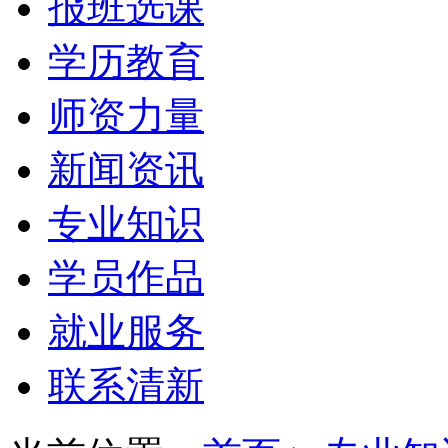
报班选课
学历教育
师资力量
新闻资讯
专业知识
学员作品
就业服务
联系清新