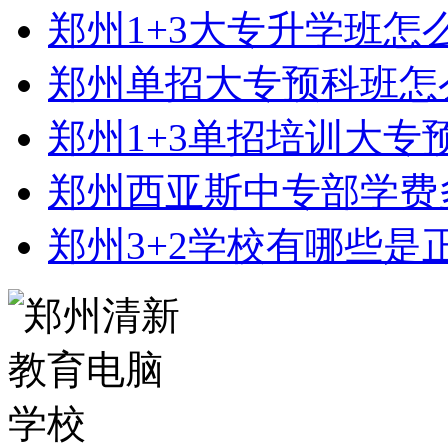
郑州1+3大专升学班怎
郑州单招大专预科班怎
郑州1+3单招培训大专
郑州西亚斯中专部学费
郑州3+2学校有哪些是