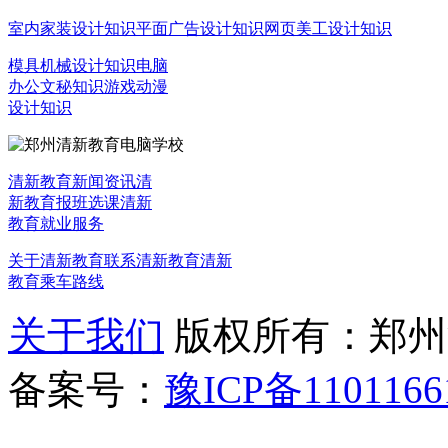
室内家装设计知识
平面广告设计知识
网页美工设计知识
模具机械设计知识
电脑
办公文秘知识
游戏动漫
设计知识
清新教育新闻资讯
清
新教育报班选课
清新
教育就业服务
关于清新教育
联系清新教育
清新
教育乘车路线
关于我们
版权所有：郑州清新教
备案号：
豫ICP备1101166