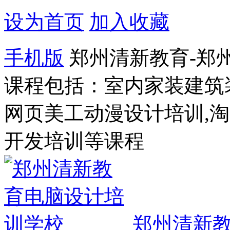
设为首页
加入收藏
手机版
郑州清新教育-郑
课程包括：室内家装建筑
网页美工动漫设计培训,
开发培训等课程
郑州清新