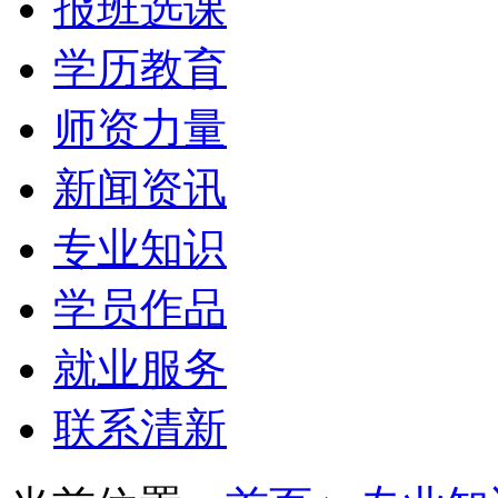
报班选课
学历教育
师资力量
新闻资讯
专业知识
学员作品
就业服务
联系清新