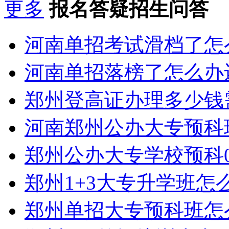
更多
报名答疑招生问答
河南单招考试滑档了怎
河南单招落榜了怎么办
郑州登高证办理多少钱
河南郑州公办大专预科
郑州公办大专学校预科0
郑州1+3大专升学班怎
郑州单招大专预科班怎