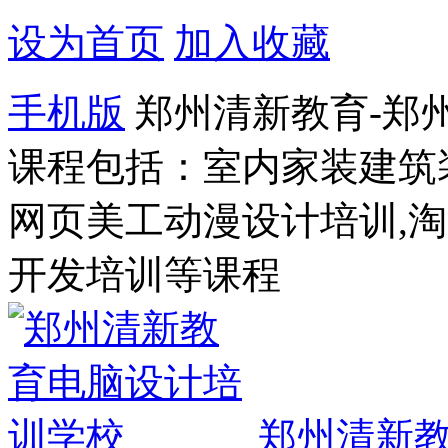
设为首页
加入收藏
手机版
郑州清新教育-郑
课程包括：室内家装建筑
网页美工动漫设计培训,
开发培训等课程
郑州清新