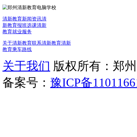
清新教育新闻资讯
清
新教育报班选课
清新
教育就业服务
关于清新教育
联系清新教育
清新
教育乘车路线
关于我们
版权所有：郑州清新教
备案号：
豫ICP备1101166