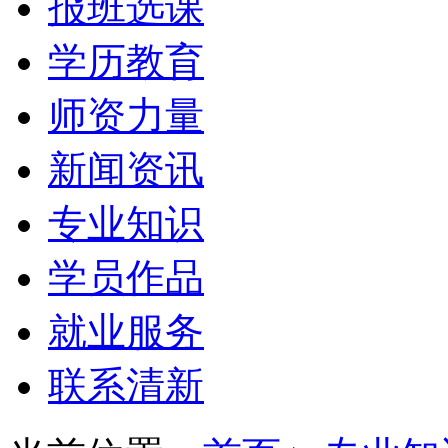
报班选课
学历教育
师资力量
新闻资讯
专业知识
学员作品
就业服务
联系清新