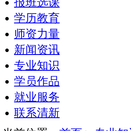
报班选课
学历教育
师资力量
新闻资讯
专业知识
学员作品
就业服务
联系清新