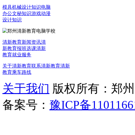
模具机械设计知识
电脑
办公文秘知识
游戏动漫
设计知识
清新教育新闻资讯
清
新教育报班选课
清新
教育就业服务
关于清新教育
联系清新教育
清新
教育乘车路线
关于我们
版权所有：郑州清新教
备案号：
豫ICP备1101166