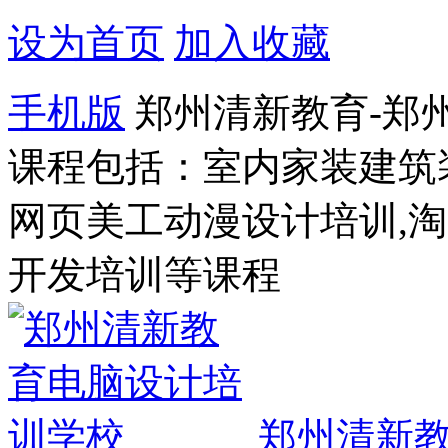
设为首页
加入收藏
手机版
郑州清新教育-郑
课程包括：室内家装建筑
网页美工动漫设计培训,
开发培训等课程
郑州清新