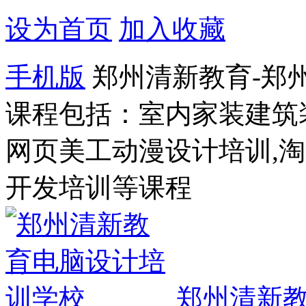
设为首页
加入收藏
手机版
郑州清新教育-郑
课程包括：室内家装建筑
网页美工动漫设计培训,
开发培训等课程
郑州清新