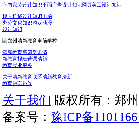
室内家装设计知识
平面广告设计知识
网页美工设计知识
模具机械设计知识
电脑
办公文秘知识
游戏动漫
设计知识
清新教育新闻资讯
清
新教育报班选课
清新
教育就业服务
关于清新教育
联系清新教育
清新
教育乘车路线
关于我们
版权所有：郑州清新教
备案号：
豫ICP备1101166