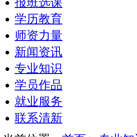
报班选课
学历教育
师资力量
新闻资讯
专业知识
学员作品
就业服务
联系清新