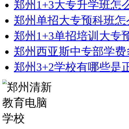
郑州1+3大专升学班怎
郑州单招大专预科班怎
郑州1+3单招培训大专
郑州西亚斯中专部学费
郑州3+2学校有哪些是