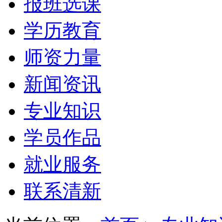
报班选课
学历教育
师资力量
新闻资讯
专业知识
学员作品
就业服务
联系清新