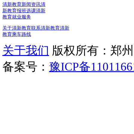
清新教育新闻资讯
清
新教育报班选课
清新
教育就业服务
关于清新教育
联系清新教育
清新
教育乘车路线
关于我们
版权所有：郑州清新教
备案号：
豫ICP备1101166