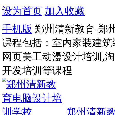
设为首页
加入收藏
手机版
郑州清新教育-郑
课程包括：室内家装建筑
网页美工动漫设计培训,
开发培训等课程
郑州清新