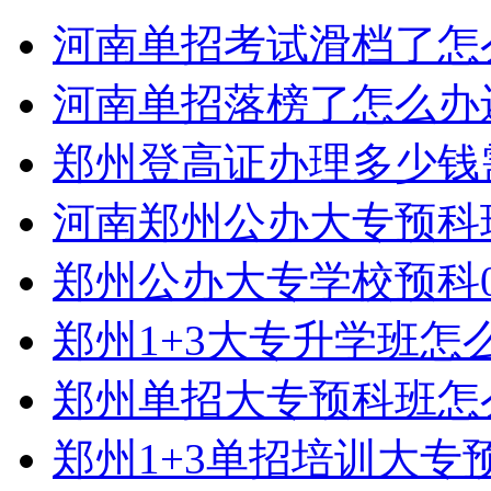
河南单招考试滑档了怎
河南单招落榜了怎么办
郑州登高证办理多少钱
河南郑州公办大专预科
郑州公办大专学校预科0
郑州1+3大专升学班怎
郑州单招大专预科班怎
郑州1+3单招培训大专