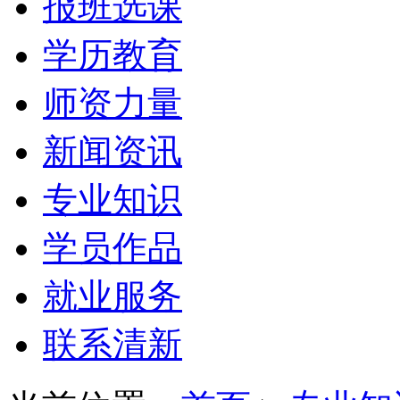
报班选课
学历教育
师资力量
新闻资讯
专业知识
学员作品
就业服务
联系清新