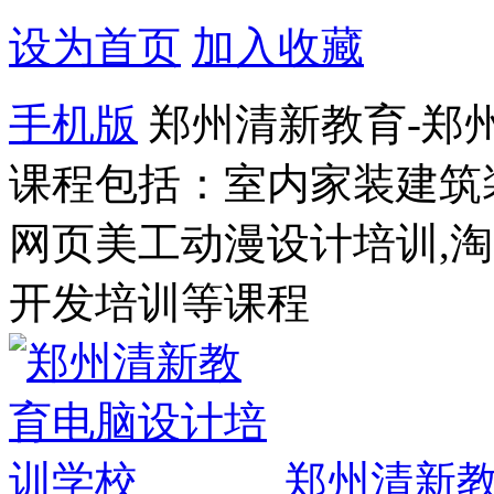
设为首页
加入收藏
手机版
郑州清新教育-郑
课程包括：室内家装建筑
网页美工动漫设计培训,
开发培训等课程
郑州清新