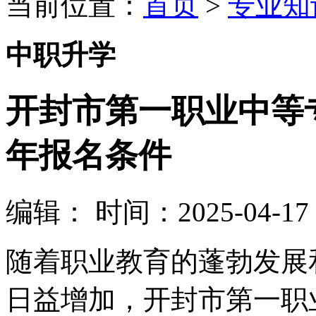
当前位置：
首页
>
专业知
中职升学
开封市第一职业中等专
年报名条件
编辑：
时间：2025-04-17 0
随着职业教育的蓬勃发展
日益增加，开封市第一职