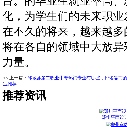
台。的毕业生就业率高、
化，为学生们的未来职业
在不久的将来，越来越多
将在各自的领域中大放异
力量。
<< 上一篇：
郸城县第二职业中专热门专业有哪些，排名靠前
业推荐
推荐资讯
郑州平面设