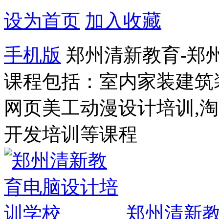
设为首页
加入收藏
手机版
郑州清新教育-郑
课程包括：室内家装建筑
网页美工动漫设计培训,
开发培训等课程
郑州清新