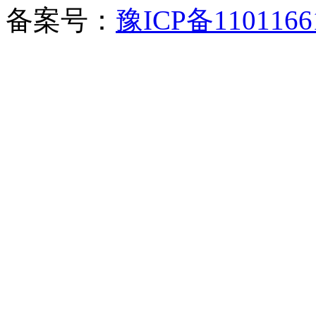
备案号：
豫ICP备1101166