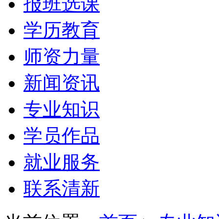
报班选课
学历教育
师资力量
新闻资讯
专业知识
学员作品
就业服务
联系清新