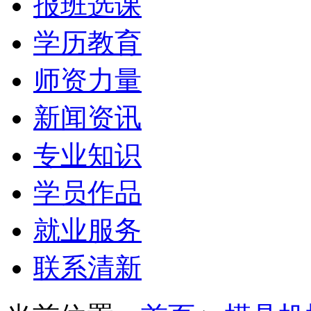
报班选课
学历教育
师资力量
新闻资讯
专业知识
学员作品
就业服务
联系清新