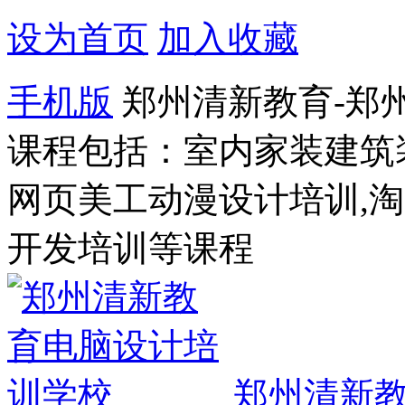
设为首页
加入收藏
手机版
郑州清新教育-郑
课程包括：室内家装建筑
网页美工动漫设计培训,
开发培训等课程
郑州清新