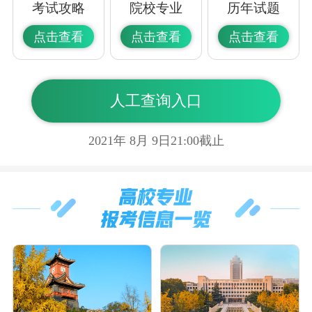
考试攻略
院校专业
历年试题
点击查看
点击查看
点击查看
人工查询入口
2021年
8
月
9
日21:00截止