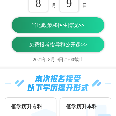
8
9
月
日
当地政策和招生情况>>
免费报考指导和公开课>>
2021年
8
月
9
日21:00截止
低学历升专科
低学历升本科