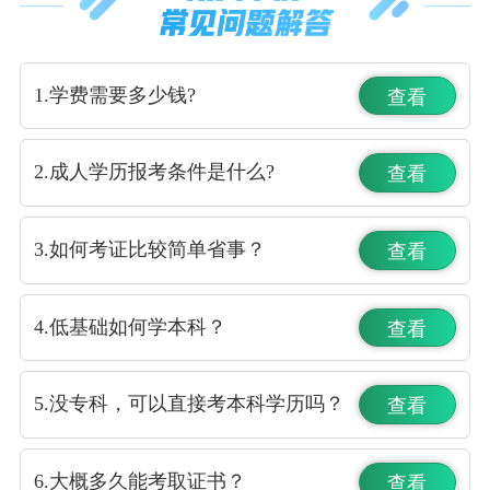
学员187****7503，6分钟前获得院校专业资料
学员157****2606，7分钟前获得院校专业资料
学员186****5064，8分钟前获得院校专业资料
1.学费需要多少钱?
查看
学员131****2756，9分钟前获得院校专业资料
学员158****0147，10分钟前获得院校专业资料
2.成人学历报考条件是什么?
学员183****5573，1分钟前获得院校专业资料
查看
学员158****0348，2分钟前获得院校专业资料
学员187****1417，3分钟前获得院校专业资料
3.如何考证比较简单省事？
查看
学员155****8434，6分钟前获得院校专业资料
学员187****7503，6分钟前获得院校专业资料
学员157****2606，7分钟前获得院校专业资料
4.低基础如何学本科？
查看
学员186****5064，8分钟前获得院校专业资料
学员131****2756，9分钟前获得院校专业资料
5.没专科，可以直接考本科学历吗？
查看
学员158****0147，10分钟前获得院校专业资料
6.大概多久能考取证书？
查看