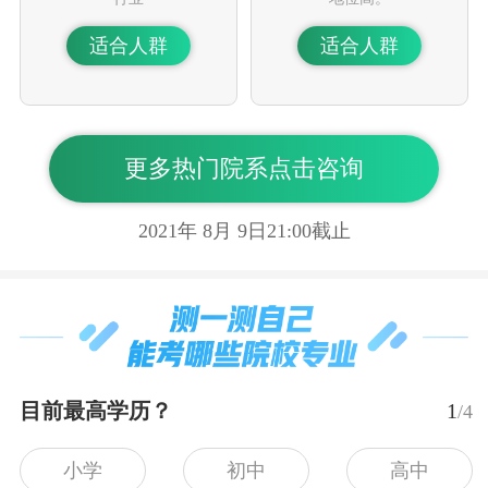
适合人群
适合人群
更多热门院系点击咨询
2021年
8
月
9
日21:00截止
目前最高学历？
1
/4
小学
初中
高中