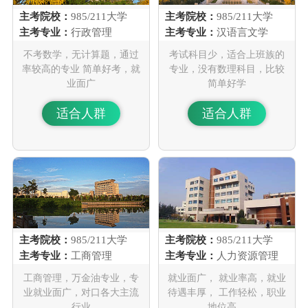
主考院校：
985/211大学
主考院校：
985/211大学
主考专业：
行政管理
主考专业：
汉语言文学
不考数学，无计算题，通过
考试科目少，适合上班族的
率较高的专业 简单好考，就
专业，没有数理科目，比较
业面广
简单好学
适合人群
适合人群
主考院校：
985/211大学
主考院校：
985/211大学
主考专业：
工商管理
主考专业：
人力资源管理
工商管理，万金油专业，专
就业面广， 就业率高，就业
业就业面广，对口各大主流
待遇丰厚， 工作轻松，职业
行业
地位高。