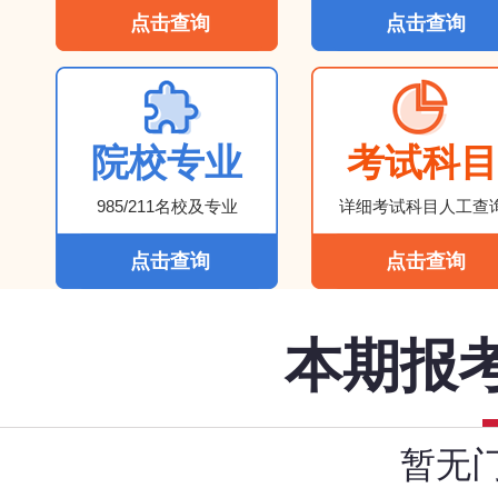
点击查询
点击查询
院校专业
考试科目
985/211名校及专业
详细考试科目人工查
点击查询
点击查询
本期报
暂无