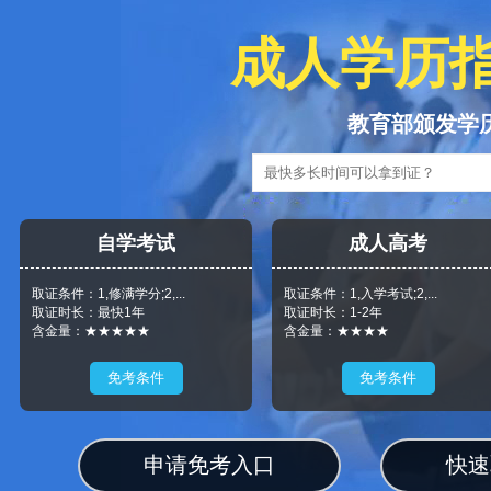
成人学历
教育部颁发学
自学考试
成人高考
取证条件：1,修满学分;2,...
取证条件：1,入学考试;2,...
取证时长：最快1年
取证时长：1-2年
含金量：★★★★★
含金量：★★★★
免考条件
免考条件
申请免考入口
快速