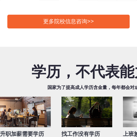
更多院校信息咨询>>
学历，不代表能
国家为了提高成人学历含金量，每年都会对
升职加薪需要学历
找工作没有学历
上班